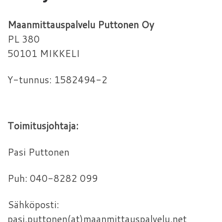
Maanmittauspalvelu Puttonen Oy
PL 380
50101 MIKKELI
Y-tunnus: 1582494-2
Toimitusjohtaja:
Pasi Puttonen
Puh: 040-8282 099
Sähköposti:
pasi.puttonen(at)maanmittauspalvelu.net