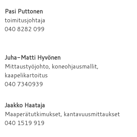
Pasi Puttonen
toimitusjohtaja
040 8282 099
Juha-Matti Hyvönen
Mittaustyöjohto, koneohjausmallit,
kaapelikartoitus
040 7340939
Jaakko Haataja
Maaperätutkimukset, kantavuusmittaukset
040 1519 919