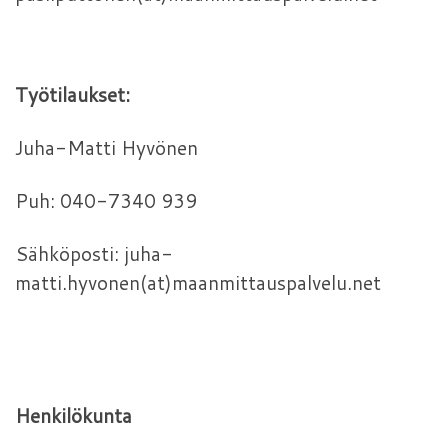
Työtilaukset:
Juha-Matti Hyvönen
Puh: 040-7340 939
Sähköposti: juha-
matti.hyvonen(at)maanmittauspalvelu.net
Henkilökunta