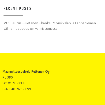
RECENT POSTS
Vt 5 Hurus–Hietanen -hanke: Monikkalan ja Lahnaniemen
välinen tieosuus on valmistumassa
Maanmittauspalvelu Puttonen Oy
PL 380
50101 MIKKELI
Puh: 040-8282 099