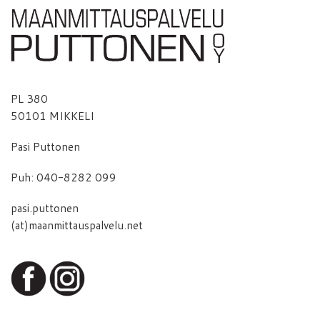
PL 380
50101 MIKKELI
Pasi Puttonen
Puh: 040-8282 099
pasi.puttonen
(at)maanmittauspalvelu.net